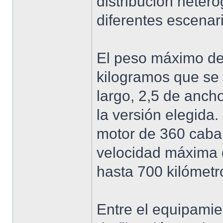
distribución heter
diferentes escenar
El peso máximo del
kilogramos que se 
largo, 2,5 de anch
la versión elegida
motor de 360 cabal
velocidad máxima 
hasta 700 kilómetr
Entre el equipamie