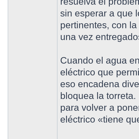
resuelva el proble
sin esperar a que 
pertinentes, con la
una vez entregado
Cuando el agua ent
eléctrico que permi
eso encadena diver
bloquea la torreta.
para volver a pone
eléctrico «tiene qu