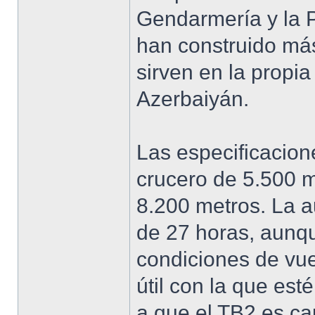
Gendarmería y la Po
han construido má
sirven en la propia
Azerbaiyán.
Las especificacion
crucero de 5.500 m
8.200 metros. La 
de 27 horas, aunq
condiciones de vue
útil con la que es
a que el TB2 es ca