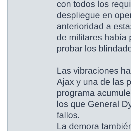
con todos los requ
despliegue en oper
anterioridad a est
de militares había
probar los blindad
Las vibraciones ha
Ajax y una de las p
programa acumule o
los que General Dy
fallos.
La demora también