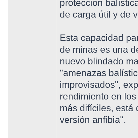
protección balísti
de carga útil y de 
Esta capacidad para
de minas es una de
nuevo blindado mar
"amenazas balístic
improvisados", expl
rendimiento en los
más difíciles, est
versión anfibia".