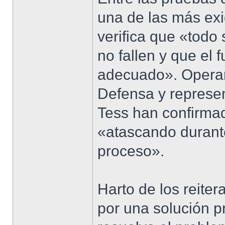
una de las más exi
verifica que «todo
no fallen y que el 
adecuado». Operari
Defensa y represen
Tess han confirma
«atascando durante
proceso».
Harto de los reiter
por una solución p