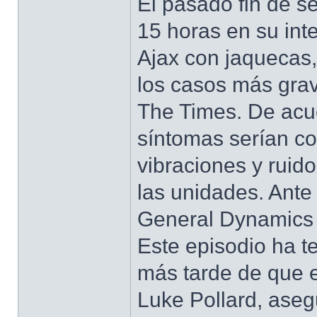
El pasado fin de s
15 horas en su inte
Ajax con jaquecas,
los casos más gra
The Times. De acue
síntomas serían co
vibraciones y ruid
las unidades. Ant
General Dynamics 
Este episodio ha t
más tarde de que el
Luke Pollard, aseg