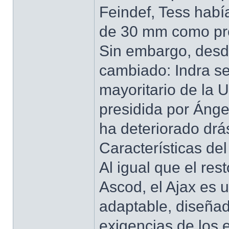
Feindef, Tess habí
de 30 mm como pro
Sin embargo, des
cambiado: Indra se
mayoritario de la 
presidida por Áng
ha deteriorado drá
Características del
Al igual que el res
Ascod, el Ajax es u
adaptable, diseñad
exigencias de los 