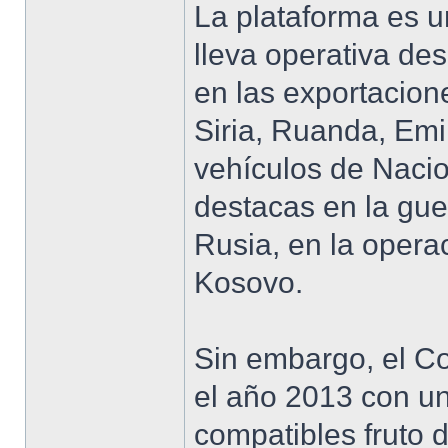
La plataforma es u
lleva operativa de
en las exportacion
Siria, Ruanda, Emi
vehículos de Nacio
destacas en la gue
Rusia, en la opera
Kosovo.
Sin embargo, el Co
el año 2013 con un
compatibles fruto d