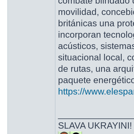
combate blindado 
movilidad, concebi
británicas una pro
incorporan tecnol
acústicos, sistemas
situacional local,
de rutas, una arqui
paquete energético
https://www.elespa
______________
SLAVA UKRAYINI!