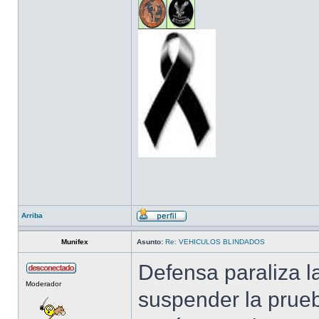
Arriba
Munifex
Asunto:
Re: VEHICULOS BLINDADOS
Defensa paraliza l
Moderador
suspender la prueb