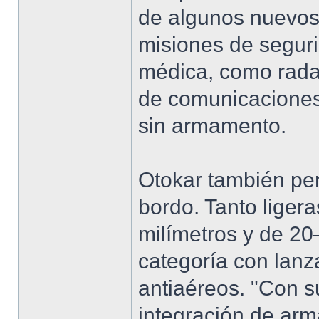
de algunos nuevos.
misiones de seguri
médica, como radar
de comunicaciones 
sin armamento.
Otokar también per
bordo. Tanto lige
milímetros y de 2
categoría con lanz
antiaéreos. "Con 
integración de arm