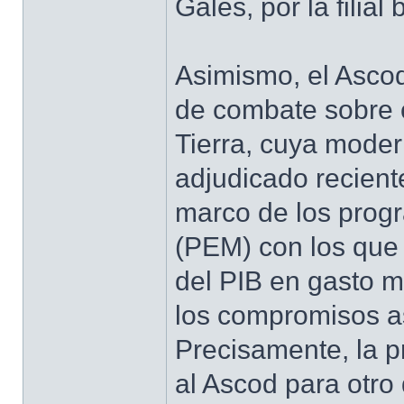
Gales, por la filia
Asimismo, el Ascod
de combate sobre c
Tierra, cuya moder
adjudicado recien
marco de los prog
(PEM) con los que
del PIB en gasto m
los compromisos a
Precisamente, la p
al Ascod para otro