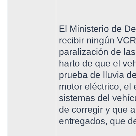
El Ministerio de D
recibir ningún VCR
paralización de las
harto de que el ve
prueba de lluvia d
motor eléctrico, el
sistemas del vehíc
de corregir y que 
entregados, que d