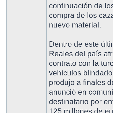
continuación de l
compra de los caza
nuevo material.
Dentro de este últ
Reales del país af
contrato con la tu
vehículos blindado
produjo a finales 
anunció en comuni
destinatario por e
125 millones de eu