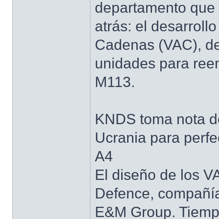
departamento que 
atrás: el desarrol
Cadenas (VAC), de 
unidades para reem
M113.
KNDS toma nota de 
Ucrania para perfe
A4
El diseño de los V
Defence, compañía
E&M Group. Tiempo