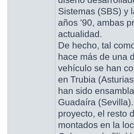
Sistemas (SBS) y l
años '90, ambas p
actualidad.
De hecho, tal como
hace más de una d
vehículo se han co
en Trubia (Asturia
han sido ensamblad
Guadaíra (Sevilla)
proyecto, el resto 
montados en la loca