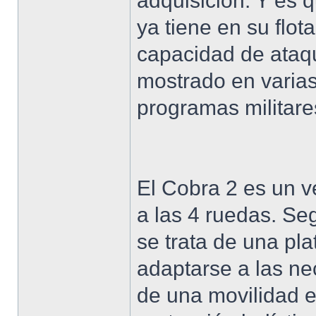
adquisición. Y es 
ya tiene en su flo
capacidad de ataq
mostrado en varias
programas militar
El Cobra 2 es un v
a las 4 ruedas. Seg
se trata de una pl
adaptarse a las ne
de una movilidad 