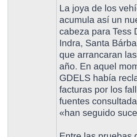
La joya de los ve
acumula así un nu
cabeza para Tess 
Indra, Santa Bárb
que arrancaran la
año. En aquel mo
GDELS había recla
facturas por los f
fuentes consultada
«han seguido suc
Entre las pruebas 