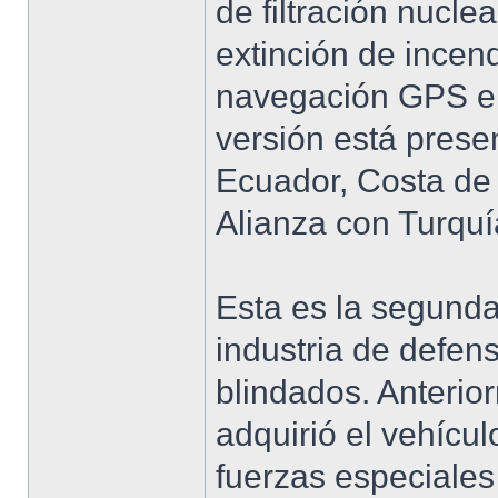
de filtración nucle
extinción de incen
navegación GPS e 
versión está presen
Ecuador, Costa de M
Alianza con Turquí
Esta es la segunda
industria de defen
blindados. Anteri
adquirió el vehícul
fuerzas especiales 