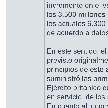
incremento en el v
los 3.500 millones
los actuales 6.300
de acuerdo a dato
En este sentido, el
previsto originalm
principios de este
suministró las pri
Ejército británico
en servicio, de los
En cuanto al incon