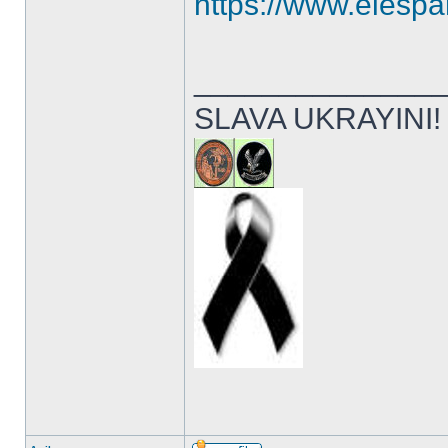
https://www.elespa
______________
SLAVA UKRAYINI!