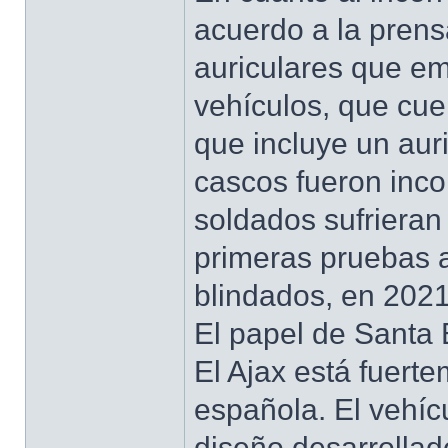
acuerdo a la prensa
auriculares que em
vehículos, que cu
que incluye un auri
cascos fueron inco
soldados sufrieran
primeras pruebas a
blindados, en 2021
El papel de Santa
El Ajax está fuerte
española. El vehíc
diseño desarrolla