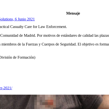
Mensaje
lutions, 6 Junio 2021
ctical Casualty Care for Law Enforcement.
a Comunidad de Madrid. Por motivos de estándares de calidad las plazas
a miembros de la Fuerzas y Cuerpos de Seguridad. El objetivo es formar
(División de Formación)
der-2021/