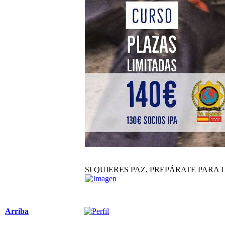
_________________
SI QUIERES PAZ, PREPÁRATE PARA 
Arriba