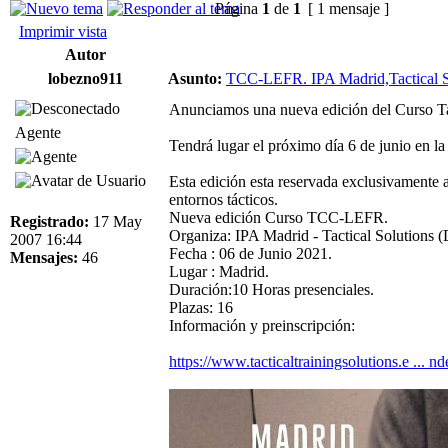
Página
1
de
1
[ 1 mensaje ]
Imprimir vista
Autor
lobezno911
Asunto:
TCC-LEFR. IPA Madrid,Tactical So
Anunciamos una nueva edición del Curso Ta
Agente
Tendrá lugar el próximo día 6 de junio en l
Esta edición esta reservada exclusivamente 
entornos tácticos.
Nueva edición Curso TCC-LEFR.
Registrado:
17 May
Organiza: IPA Madrid - Tactical Solutions 
2007 16:44
Fecha : 06 de Junio 2021.
Mensajes:
46
Lugar : Madrid.
Duración:10 Horas presenciales.
Plazas: 16
Información y preinscripción:
https://www.tacticaltrainingsolutions.e ... n