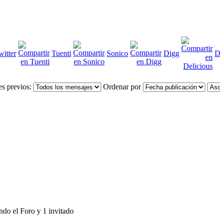
witter
Tuenti
Sonico
Digg
D
s previos:
Ordenar por
ndo el Foro y 1 invitado