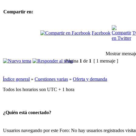
Compartir en:
Facebook
T
Mostrar mensaje
Página
1
de
1
[ 1 mensaje ]
Índice general
»
Cuestiones varias
»
Oferta y demanda
Todos los horarios son UTC + 1 hora
¿Quién está conectado?
Usuarios navegando por este Foro: No hay usuarios registrados visita