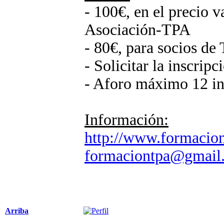
- 100€, en el precio v
Asociación-TPA
- 80€, para socios de
- Solicitar la inscripc
- Aforo máximo 12 in
Información:
http://www.formacion
formaciontpa@gmail
Arriba