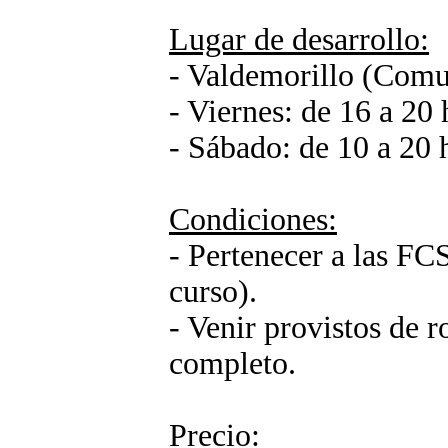
Lugar de desarrollo:
- Valdemorillo (Comu
- Viernes: de 16 a 20 
- Sábado: de 10 a 20 
Condiciones:
- Pertenecer a las FCS
curso).
- Venir provistos de r
completo.
Precio: