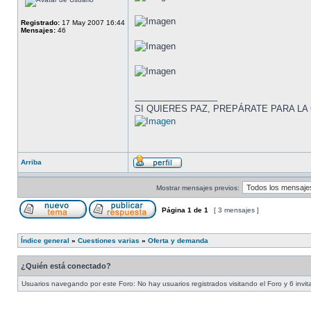
Registrado:
17 May 2007 16:44
Mensajes:
46
_________________
SI QUIERES PAZ, PREPÁRATE PARA LA
Arriba
Mostrar mensajes previos:
Página
1
de
1
[ 3 mensajes ]
Índice general
»
Cuestiones varias
»
Oferta y demanda
¿Quién está conectado?
Usuarios navegando por este Foro: No hay usuarios registrados visitando el Foro y 6 invi