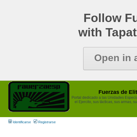
Follow Fu
with Tapat
Open in 
Fuerzas de Eli
Portal dedicado a las Unidades Especia
el Ejercito, sus tácticas, sus armas, s
Identificarse
Registrarse