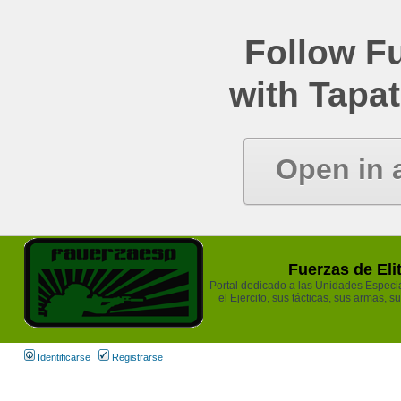
Follow Fu
with Tapat
Open in 
Fuerzas de Eli
Portal dedicado a las Unidades Especia
el Ejercito, sus tácticas, sus armas, s
Identificarse
Registrarse