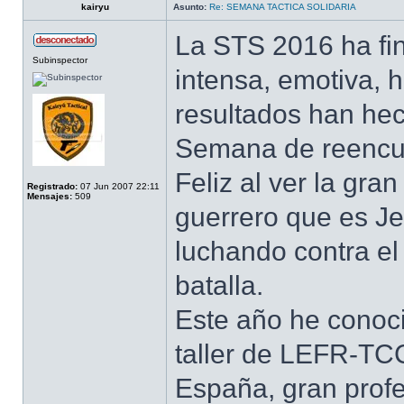
kairyu
Asunto:
Re: SEMANA TACTICA SOLIDARIA
La STS 2016 ha fi
Subinspector
intensa, emotiva, 
resultados han hec
Semana de reencue
Feliz al ver la gr
Registrado:
07 Jun 2007 22:11
Mensajes:
509
guerrero que es J
luchando contra el
batalla.
Este año he conocid
taller de LEFR-TCC
España, gran profe