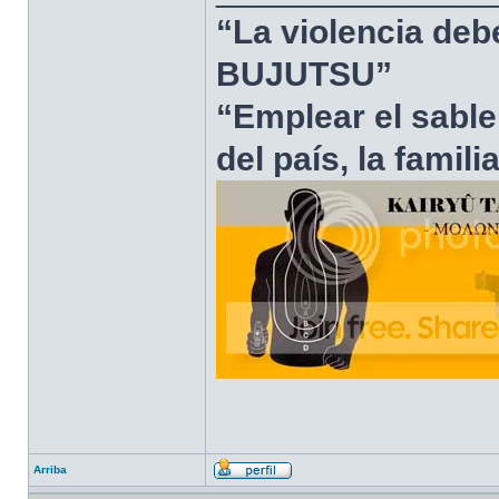
“La violencia deb
BUJUTSU”
“Emplear el sable
del país, la famili
Arriba