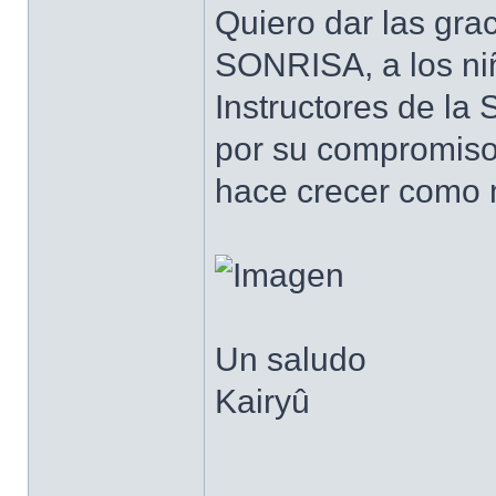
Quiero dar las g
SONRISA, a los niñ
Instructores de la
por su compromiso.
hace crecer como 
Un saludo
Kairyû
______________