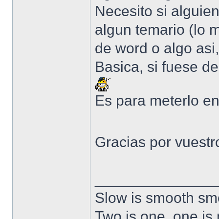
Necesito si alguien
algun temario (lo 
de word o algo asi,
Basica, si fuese d
Es para meterlo en
Gracias por vuestr
______________
Slow is smooth smo
Two is one, one is