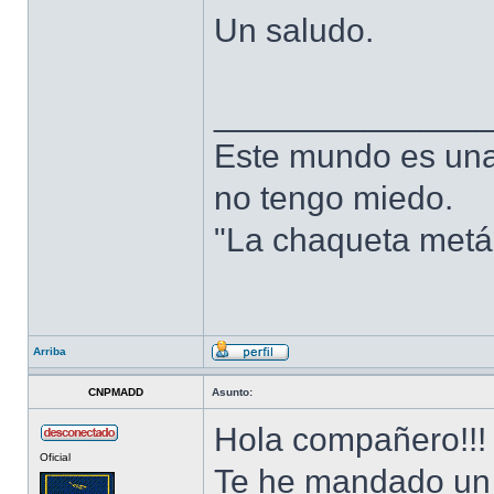
Un saludo.
______________
Este mundo es una 
no tengo miedo.
"La chaqueta metál
Arriba
CNPMADD
Asunto:
Hola compañero!!!
Oficial
Te he mandado un 