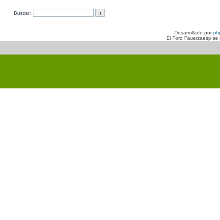
Buscar:
Desarrollado por
ph
El Foro Fauerzaesp se n