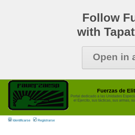
Follow Fu
with Tapat
Open in 
Fuerzas de Eli
Portal dedicado a las Unidades Especia
el Ejercito, sus tácticas, sus armas, s
Identificarse
Registrarse