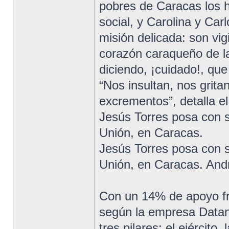
pobres de Caracas los h
social, y Carolina y Ca
misión delicada: son vi
corazón caraqueño de la
diciendo, ¡cuidado!, que
“Nos insultan, nos grit
excrementos”, detalla e
Jesús Torres posa con s
Unión, en Caracas.
Jesús Torres posa con s
Unión, en Caracas. And
Con un 14% de apoyo fr
según la empresa Datan
tres pilares: el ejército, 