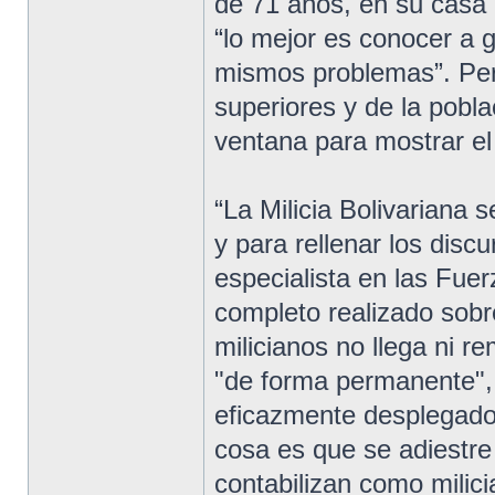
de 71 años, en su casa 
“lo mejor es conocer a 
mismos problemas”. Pero
superiores y de la pobl
ventana para mostrar el
“La Milicia Bolivariana s
y para rellenar los dis
especialista en las Fue
completo realizado sobre
milicianos no llega ni 
"de forma permanente",
eficazmente desplegado
cosa es que se adiestre 
contabilizan como milici