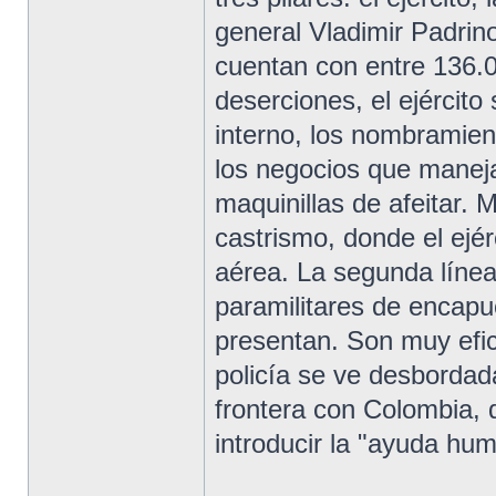
general Vladimir Padrin
cuentan con entre 136.0
deserciones, el ejército
interno, los nombrami
los negocios que maneja
maquinillas de afeitar. 
castrismo, donde el ejé
aérea. La segunda línea
paramilitares de encapu
presentan. Son muy efica
policía se ve desbordad
frontera con Colombia, 
introducir la "ayuda hum