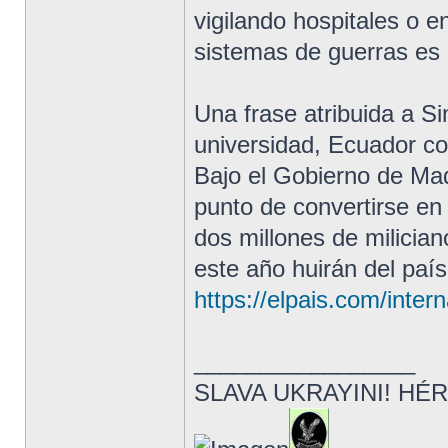
vigilando hospitales o e
sistemas de guerras es 
Una frase atribuida a S
universidad, Ecuador c
Bajo el Gobierno de Madu
punto de convertirse en
dos millones de milicia
este año huirán del país
https://elpais.com/inter
_________________
SLAVA UKRAYINI! HÉR