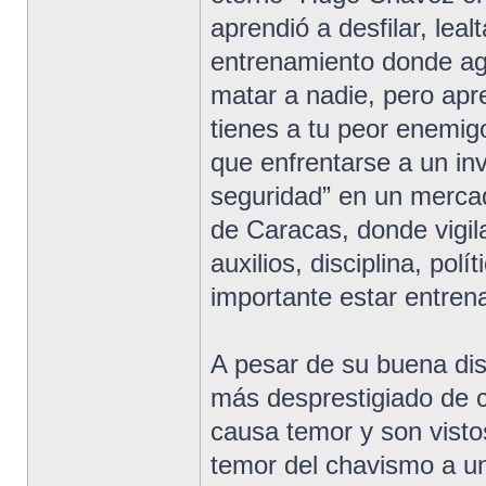
aprendió a desfilar, leal
entrenamiento donde aga
matar a nadie, pero ap
tienes a tu peor enemig
que enfrentarse a un inv
seguridad” en un mercad
de Caracas, donde vigil
auxilios, disciplina, pol
importante estar entren
A pesar de su buena disp
más desprestigiado de c
causa temor y son vistos
temor del chavismo a u