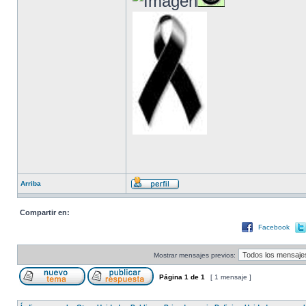
Arriba
Compartir en:
Facebook
Mostrar mensajes previos:
Página
1
de
1
[ 1 mensaje ]