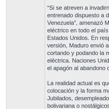
“Si se atreven a invadi
entrenado dispuesto a 
Venezuela”, amenazó M
eléctrico en todo el paí
Estados Unidos. En resp
versión, Maduro envió a 
cortando y podando la m
eléctrica. Naciones Unid
el apagón al abandono de
La realidad actual es qu
colocación y la forma m
Jubilados, desempleado
bolivariana o nostálgic