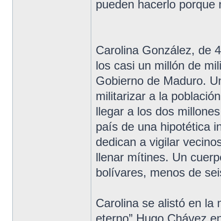
pueden hacerlo porque n
Carolina González, de 4
los casi un millón de m
Gobierno de Maduro. U
militarizar a la poblac
llegar a los dos millone
país de una hipotética i
dedican a vigilar vecin
llenar mítines. Un cuerp
bolívares, menos de sei
Carolina se alistó en la 
eterno” Hugo Chávez en