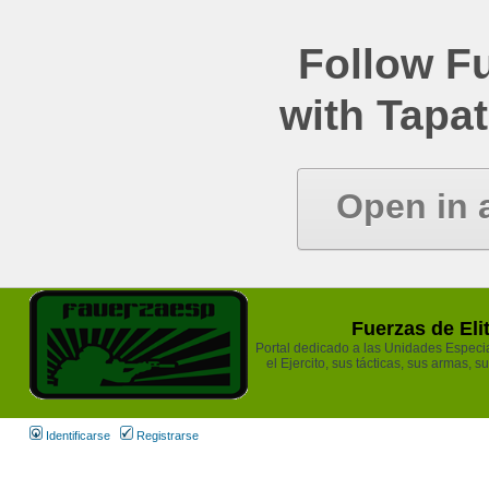
Follow Fu
with Tapat
Open in 
Fuerzas de Eli
Portal dedicado a las Unidades Especia
el Ejercito, sus tácticas, sus armas, s
Identificarse
Registrarse