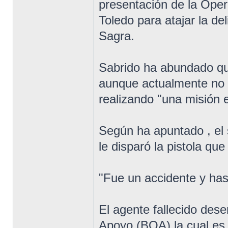
presentación de la Oper
Toledo para atajar la d
Sagra.
Sabrido ha abundado que
aunque actualmente no 
realizando "una misión e
Según ha apuntado , el
le disparó la pistola que
"Fue un accidente y has
El agente fallecido des
Apoyo (BOA) la cual es 