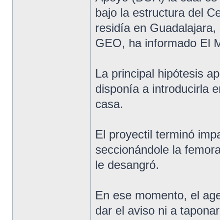
bajo la estructura del C
residía en Guadalajara,
GEO, ha informado El 
La principal hipótesis a
disponía a introducirla 
casa.
El proyectil terminó im
seccionándole la femor
le desangró.
En ese momento, el agen
dar el aviso ni a taponar