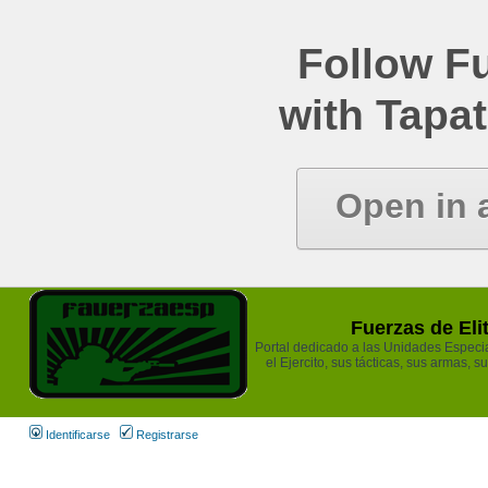
Follow Fu
with Tapat
Open in 
Fuerzas de Eli
Portal dedicado a las Unidades Especia
el Ejercito, sus tácticas, sus armas, s
Identificarse
Registrarse