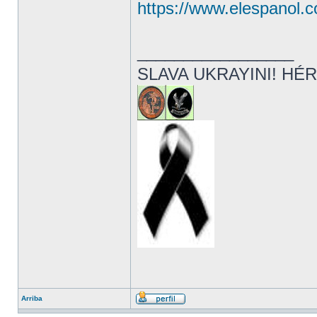
https://www.elespanol.co
_________________
SLAVA UKRAYINI! HÉR
Arriba