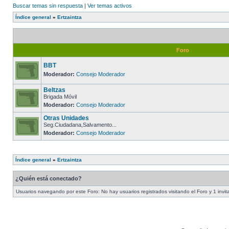
Buscar temas sin respuesta
|
Ver temas activos
Índice general
»
Ertzaintza
Foro
BBT
Moderador:
Consejo Moderador
Beltzas
Brigada Móvil
Moderador:
Consejo Moderador
Otras Unidades
Seg.Ciudadana,Salvamento...
Moderador:
Consejo Moderador
Índice general
»
Ertzaintza
¿Quién está conectado?
Usuarios navegando por este Foro: No hay usuarios registrados visitando el Foro y 1 invit