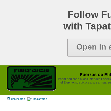
Follow Fu
with Tapat
Open in 
Fuerzas de Eli
Portal dedicado a las Unidades Especia
el Ejercito, sus tácticas, sus armas, s
Identificarse
Registrarse