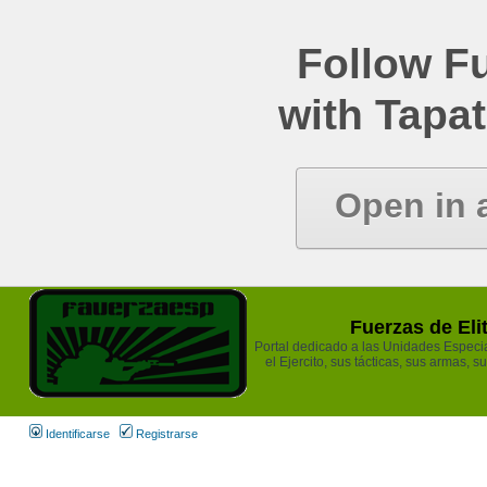
Follow Fu
with Tapat
Open in 
Fuerzas de Eli
Portal dedicado a las Unidades Especia
el Ejercito, sus tácticas, sus armas, s
Identificarse
Registrarse