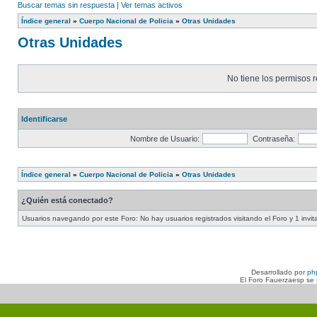
Buscar temas sin respuesta
|
Ver temas activos
Índice general
»
Cuerpo Nacional de Policia
»
Otras Unidades
Otras Unidades
No tiene los permisos r
Identificarse
Nombre de Usuario:
Contraseña:
Índice general
»
Cuerpo Nacional de Policia
»
Otras Unidades
¿Quién está conectado?
Usuarios navegando por este Foro: No hay usuarios registrados visitando el Foro y 1 invit
Desarrollado por
ph
El Foro Fauerzaesp se n