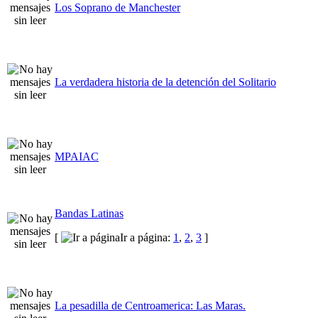
Los Soprano de Manchester
La verdadera historia de la detención del Solitario
MPAIAC
Bandas Latinas
[
Ir a página:
1
,
2
,
3
]
La pesadilla de Centroamerica: Las Maras.