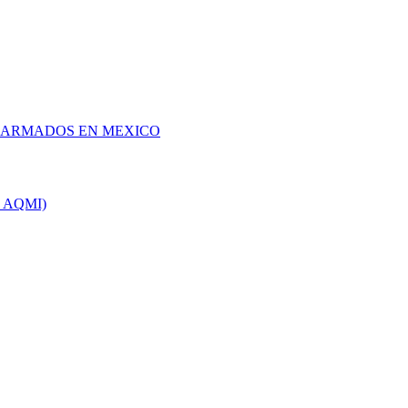
 ARMADOS EN MEXICO
 y AQMI)