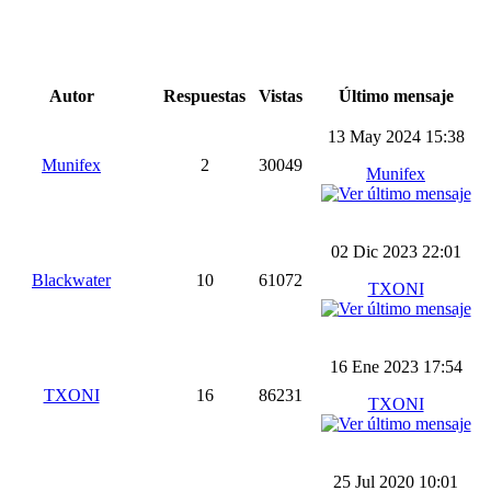
Autor
Respuestas
Vistas
Último mensaje
13 May 2024 15:38
Munifex
2
30049
Munifex
02 Dic 2023 22:01
Blackwater
10
61072
TXONI
16 Ene 2023 17:54
TXONI
16
86231
TXONI
25 Jul 2020 10:01