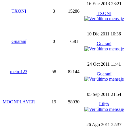
16 Ene 2013 23:21
TXONI
3
15286
TXONI
10 Dic 2011 10:36
Guaraní
0
7581
Guaraní
24 Oct 2011 11:41
metro123
58
82144
Guaraní
05 Sep 2011 21:54
MOONPLAYER
19
58930
Lilith
26 Ago 2011 22:37