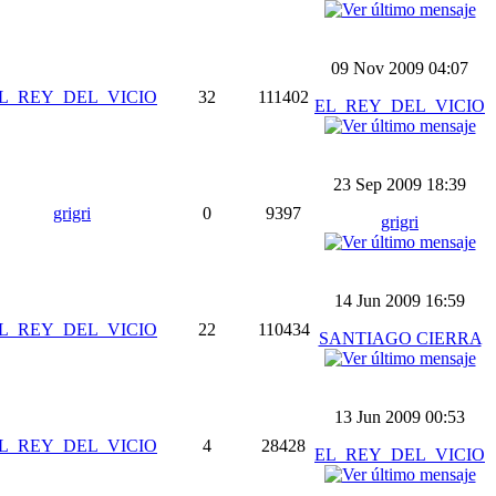
09 Nov 2009 04:07
L_REY_DEL_VICIO
32
111402
EL_REY_DEL_VICIO
23 Sep 2009 18:39
grigri
0
9397
grigri
14 Jun 2009 16:59
L_REY_DEL_VICIO
22
110434
SANTIAGO CIERRA
13 Jun 2009 00:53
L_REY_DEL_VICIO
4
28428
EL_REY_DEL_VICIO