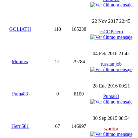
22 Nov 2017 22:45
GOLIATH
110
165238
esCOPetero
04 Feb 2016 21:42
Munifex
51
79784
russian job
28 Ene 2016 00:21
Puma83
0
8100
Puma83
30 Sep 2015 08:54
Herri581
67
146997
warrior