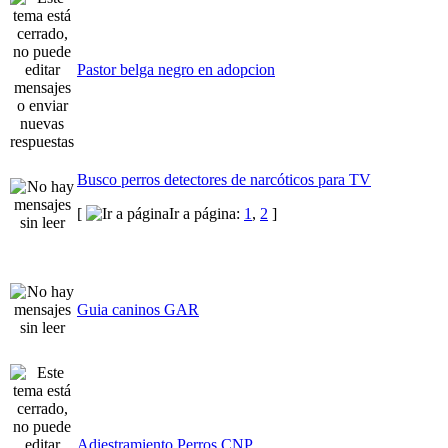
Pastor belga negro en adopcion
Busco perros detectores de narcóticos para TV
[
Ir a página:
1
,
2
]
Guia caninos GAR
Adiestramiento Perros CNP