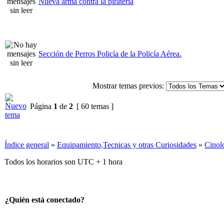
Nueva arma contra la piratería
Sección de Perros Policía de la Policía Aérea.
Mostrar temas previos:
Página
1
de
2
[ 60 temas ]
Índice general
»
Equipamiento,Tecnicas y otras Curiosidades
»
Cinol
Todos los horarios son UTC + 1 hora
¿Quién está conectado?