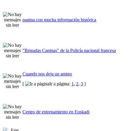
pagina con mucha información histórica
"Brigadas Caninas" de la Policía nacional francesa
Cuando nos deja un amigo
[
Ir a página:
1
,
2
,
3
]
Centro de entrenamiento en Euskadi