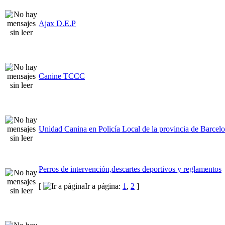
Ajax D.E.P
Canine TCCC
Unidad Canina en Policía Local de la provincia de Barcel
Perros de intervención,descartes deportivos y reglamentos
[
Ir a página:
1
,
2
]