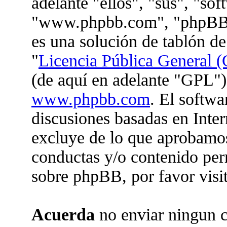
adelante "ellos", "sus", "so
"www.phpbb.com", "phpBB 
es una solución de tablón de
"
Licencia Pública General (
(de aquí en adelante "GPL")
www.phpbb.com
. El softwa
discusiones basadas en Inter
excluye de lo que aprobam
conductas y/o contenido per
sobre phpBB, por favor visi
Acuerda
no enviar ningun c