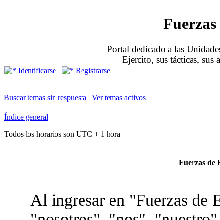
Fuerzas 
Portal dedicado a las Unidades
Ejercito, sus tácticas, sus
Identificarse
Registrarse
Buscar temas sin respuesta
|
Ver temas activos
Índice general
Todos los horarios son UTC + 1 hora
Fuerzas de E
Al ingresar en "Fuerzas de E
"nosotros", "nos", "nuestro"