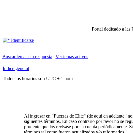
Portal dedicado a las 
Identificarse
Buscar temas sin respuesta
|
Ver temas activos
Índice general
Todos los horarios son UTC + 1 hora
Al ingresar en "Fuerzas de Elite" (de aquí en adelante "no
siguientes términos. En caso contrario por favor no se reg
prudente que los revisase por su cuenta periódicamente. S
términos tal como fueron actualizados y/o reformados.