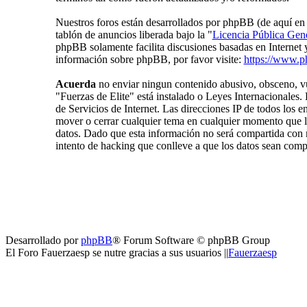
Nuestros foros están desarrollados por phpBB (de aquí 
tablón de anuncios liberada bajo la "
Licencia Pública Gene
phpBB solamente facilita discusiones basadas en Internet
información sobre phpBB, por favor visite:
https://www.p
Acuerda
no enviar ningun contenido abusivo, obsceno, vul
"Fuerzas de Elite" está instalado o Leyes Internacionales
de Servicios de Internet. Las direcciones IP de todos los 
mover o cerrar cualquier tema en cualquier momento que
datos. Dado que esta información no será compartida con n
intento de hacking que conlleve a que los datos sean com
Desarrollado por
phpBB
® Forum Software © phpBB Group
El Foro Fauerzaesp se nutre gracias a sus usuarios ||
Fauerzaesp