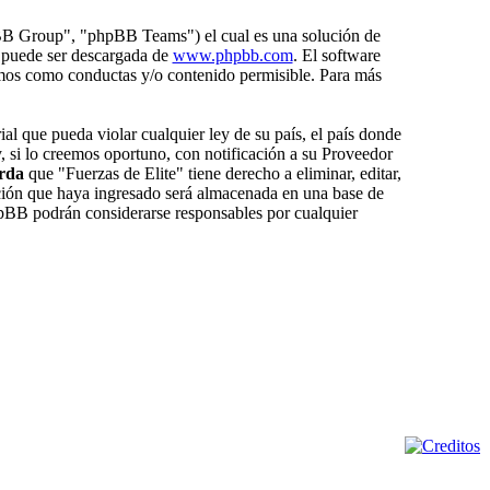
BB Group", "phpBB Teams") el cual es una solución de
 puede ser descargada de
www.phpbb.com
. El software
amos como conductas y/o contenido permisible. Para más
al que pueda violar cualquier ley de su país, el país donde
 si lo creemos oportuno, con notificación a su Proveedor
rda
que "Fuerzas de Elite" tiene derecho a eliminar, editar,
ión que haya ingresado será almacenada en una base de
hpBB podrán considerarse responsables por cualquier