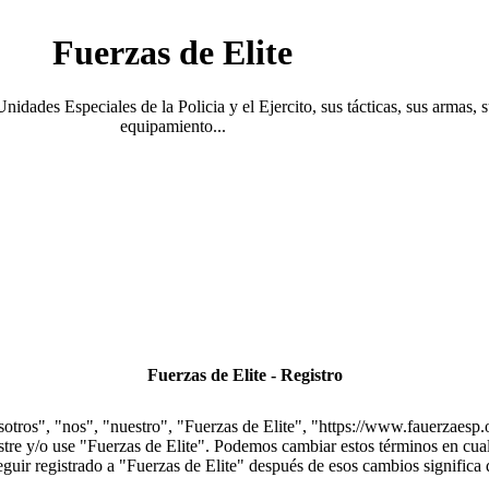
Fuerzas de Elite
Unidades Especiales de la Policia y el Ejercito, sus tácticas, sus armas, 
equipamiento...
Fuerzas de Elite - Registro
sotros", "nos", "nuestro", "Fuerzas de Elite", "https://www.fauerzaesp.
istre y/o use "Fuerzas de Elite". Podemos cambiar estos términos en cua
eguir registrado a "Fuerzas de Elite" después de esos cambios significa