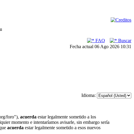
su
FAQ
Buscar
Fecha actual 06 Ago 2026 10:31
Idioma:
org/foro"),
acuerda
estar legalmente sometido a los
lquier momento e intentaríamos avisarle, sin embargo sería
 que
acuerda
estar legalmente sometido a esos nuevos