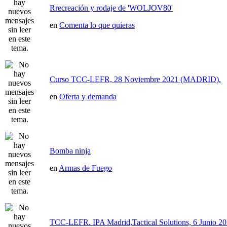
Rrecreación y rodaje de 'WOLJOV80'
en
Comenta lo que quieras
Curso TCC-LEFR, 28 Noviembre 2021 (MADRID).
en
Oferta y demanda
Bomba ninja
en
Armas de Fuego
TCC-LEFR. IPA Madrid,Tactical Solutions, 6 Junio 2