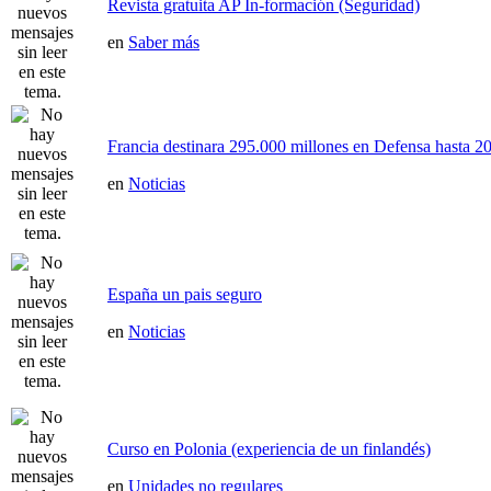
Revista gratuita AP In-formación (Seguridad)
en
Saber más
Francia destinara 295.000 millones en Defensa hasta 20
en
Noticias
España un pais seguro
en
Noticias
Curso en Polonia (experiencia de un finlandés)
en
Unidades no regulares