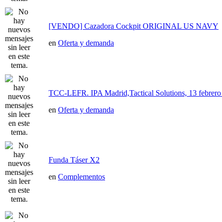
[VENDO] Cazadora Cockpit ORIGINAL US NAVY
en
Oferta y demanda
TCC-LEFR. IPA Madrid,Tactical Solutions, 13 febre
en
Oferta y demanda
Funda Táser X2
en
Complementos