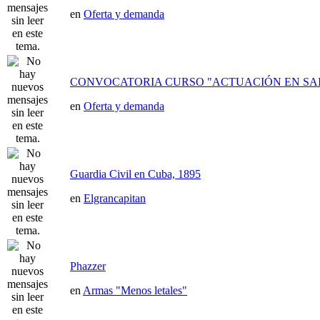
en
Oferta y demanda
CONVOCATORIA CURSO "ACTUACIÓN EN SAI
en
Oferta y demanda
Guardia Civil en Cuba, 1895
en
Elgrancapitan
Phazzer
en
Armas "Menos letales"