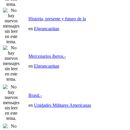
Historia, presente y futuro de la
en
Elgrancapitan
Mercenarios íberos.-
en
Elgrancapitan
Brasil.-
en
Unidades Militares Americanas