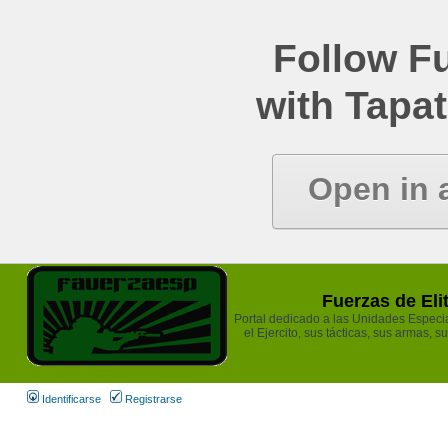
Follow Fu
with Tapat
Open in 
Fuerzas de Eli
Portal dedicado a las Unidades Especia
el Ejercito, sus tácticas, sus armas, s
Identificarse
Registrarse