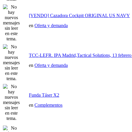
[VENDO] Cazadora Cockpit ORIGINAL US NAVY
en
Oferta y demanda
TCC-LEFR. IPA Madrid,Tactical Solutions, 13 febre
en
Oferta y demanda
Funda Táser X2
en
Complementos