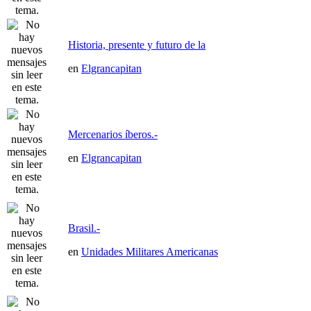
Historia, presente y futuro de la
en
Elgrancapitan
Mercenarios íberos.-
en
Elgrancapitan
Brasil.-
en
Unidades Militares Americanas