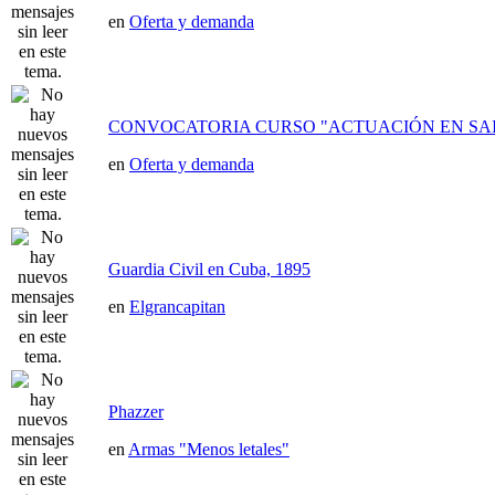
en
Oferta y demanda
CONVOCATORIA CURSO "ACTUACIÓN EN SAI
en
Oferta y demanda
Guardia Civil en Cuba, 1895
en
Elgrancapitan
Phazzer
en
Armas "Menos letales"