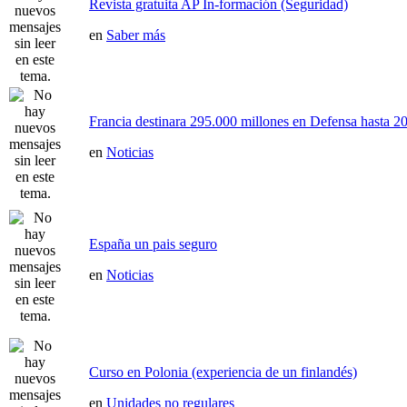
Revista gratuita AP In-formación (Seguridad)
en
Saber más
Francia destinara 295.000 millones en Defensa hasta 20
en
Noticias
España un pais seguro
en
Noticias
Curso en Polonia (experiencia de un finlandés)
en
Unidades no regulares