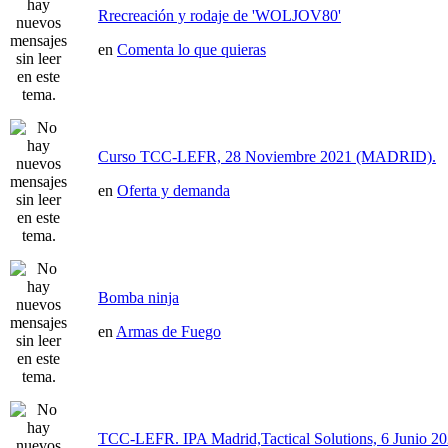
Rrecreación y rodaje de 'WOLJOV80'
en
Comenta lo que quieras
Curso TCC-LEFR, 28 Noviembre 2021 (MADRID).
en
Oferta y demanda
Bomba ninja
en
Armas de Fuego
TCC-LEFR. IPA Madrid,Tactical Solutions, 6 Junio 2