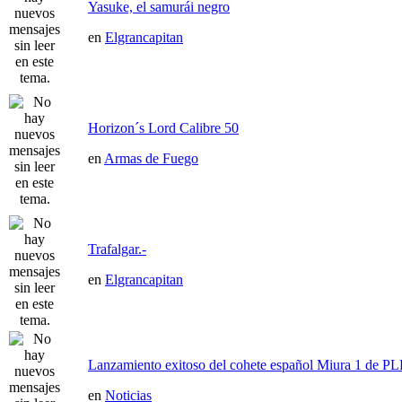
Yasuke, el samurái negro
en
Elgrancapitan
Horizon´s Lord Calibre 50
en
Armas de Fuego
Trafalgar.-
en
Elgrancapitan
Lanzamiento exitoso del cohete español Miura 1 de P
en
Noticias