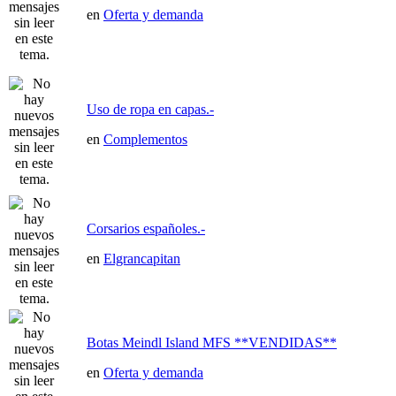
en
Oferta y demanda
Uso de ropa en capas.-
en
Complementos
Corsarios españoles.-
en
Elgrancapitan
Botas Meindl Island MFS **VENDIDAS**
en
Oferta y demanda