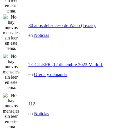
30 años del suceso de Waco (Texas).
en
Noticias
TCC-LEFR ,12 diciembre 2022 Madrid.
en
Oferta y demanda
112
en
Noticias