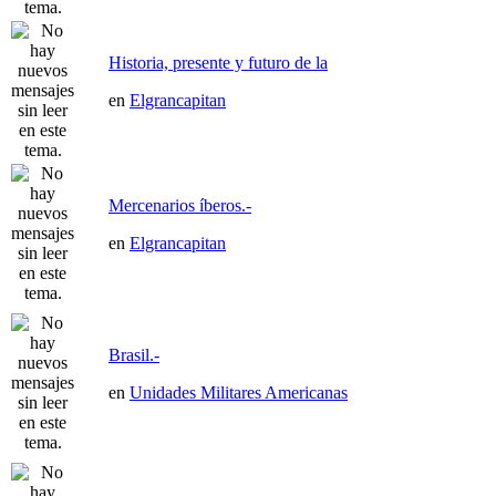
Historia, presente y futuro de la
en
Elgrancapitan
Mercenarios íberos.-
en
Elgrancapitan
Brasil.-
en
Unidades Militares Americanas