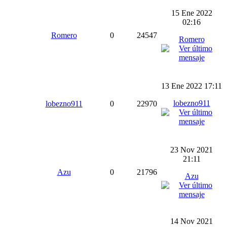
15 Ene 2022
02:16
Romero
0
24547
Romero
13 Ene 2022 17:11
lobezno911
lobezno911
0
22970
23 Nov 2021
21:11
Azu
0
21796
Azu
14 Nov 2021