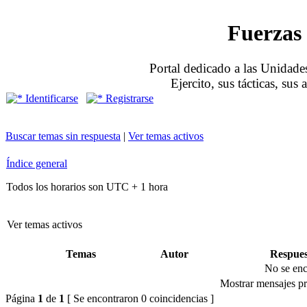
Fuerzas 
Portal dedicado a las Unidades
Ejercito, sus tácticas, sus
Identificarse
Registrarse
Buscar temas sin respuesta
|
Ver temas activos
Índice general
Todos los horarios son UTC + 1 hora
Ver temas activos
Temas
Autor
Respues
No se enc
Mostrar mensajes pr
Página
1
de
1
[ Se encontraron 0 coincidencias ]