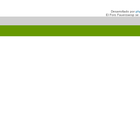
Desarrollado por
ph
El Foro Fauerzaesp se n