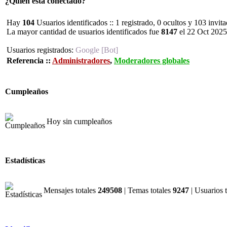
¿Quién está conectado?
Hay
104
Usuarios identificados :: 1 registrado, 0 ocultos y 103 invit
La mayor cantidad de usuarios identificados fue
8147
el 22 Oct 2025
Usuarios registrados:
Google [Bot]
Referencia ::
Administradores
,
Moderadores globales
Cumpleaños
Hoy sin cumpleaños
Estadísticas
Mensajes totales
249508
| Temas totales
9247
| Usuarios 