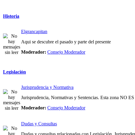
Historia
Elgrancapitan
Aqui se descubre el pasado y parte del presente
Moderador:
Consejo Moderador
Legislación
Jurisprudencia y Normativa
Jurisprudencia, Normativas y Sentencias. Esta zona NO
Moderador:
Consejo Moderador
Dudas y Consultas
Dudas y consultas relacionadas con Legislación, Jurispruden