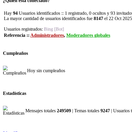
¿Quién está conectado?
Hay
94
Usuarios identificados :: 1 registrado, 0 ocultos y 93 invitad
La mayor cantidad de usuarios identificados fue
8147
el 22 Oct 2025
Usuarios registrados:
Bing [Bot]
Referencia ::
Administradores
,
Moderadores globales
Cumpleaños
Hoy sin cumpleaños
Estadísticas
Mensajes totales
249509
| Temas totales
9247
| Usuarios 