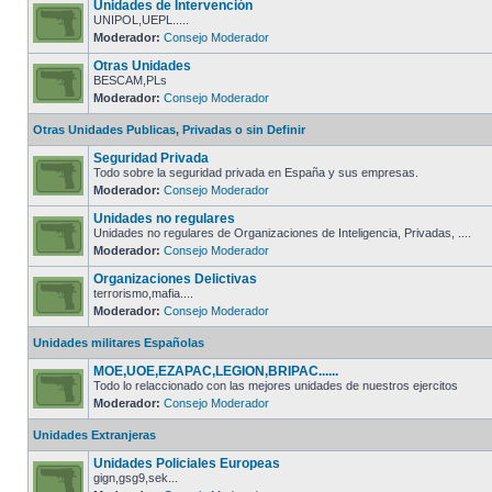
Unidades de Intervención
UNIPOL,UEPL.....
Moderador:
Consejo Moderador
Otras Unidades
BESCAM,PLs
Moderador:
Consejo Moderador
Otras Unidades Publicas, Privadas o sin Definir
Seguridad Privada
Todo sobre la seguridad privada en España y sus empresas.
Moderador:
Consejo Moderador
Unidades no regulares
Unidades no regulares de Organizaciones de Inteligencia, Privadas, ....
Moderador:
Consejo Moderador
Organizaciones Delictivas
terrorismo,mafia....
Moderador:
Consejo Moderador
Unidades militares Españolas
MOE,UOE,EZAPAC,LEGION,BRIPAC......
Todo lo relaccionado con las mejores unidades de nuestros ejercitos
Moderador:
Consejo Moderador
Unidades Extranjeras
Unidades Policiales Europeas
gign,gsg9,sek...