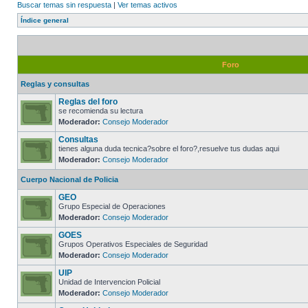
Buscar temas sin respuesta
|
Ver temas activos
Índice general
Foro
Reglas y consultas
Reglas del foro
se recomienda su lectura
Moderador:
Consejo Moderador
Consultas
tienes alguna duda tecnica?sobre el foro?,resuelve tus dudas aqui
Moderador:
Consejo Moderador
Cuerpo Nacional de Policia
GEO
Grupo Especial de Operaciones
Moderador:
Consejo Moderador
GOES
Grupos Operativos Especiales de Seguridad
Moderador:
Consejo Moderador
UIP
Unidad de Intervencion Policial
Moderador:
Consejo Moderador