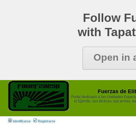
Follow Fu
with Tapat
Open in 
Fuerzas de Eli
Portal dedicado a las Unidades Especia
el Ejercito, sus tácticas, sus armas, s
Identificarse
Registrarse