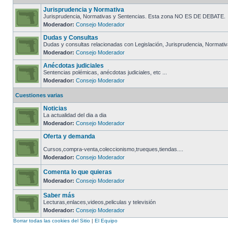
Jurisprudencia y Normativa
Jurisprudencia, Normativas y Sentencias. Esta zona NO ES DE DEBATE.
Moderador:
Consejo Moderador
Dudas y Consultas
Dudas y consultas relacionadas con Legislación, Jurisprudencia, Normativa
Moderador:
Consejo Moderador
Anécdotas judiciales
Sentencias polémicas, anécdotas judiciales, etc ...
Moderador:
Consejo Moderador
Cuestiones varias
Noticias
La actualidad del dia a dia
Moderador:
Consejo Moderador
Oferta y demanda
Cursos,compra-venta,coleccionismo,trueques,tiendas....
Moderador:
Consejo Moderador
Comenta lo que quieras
Moderador:
Consejo Moderador
Saber más
Lecturas,enlaces,videos,peliculas y televisión
Moderador:
Consejo Moderador
Borrar todas las cookies del Sitio
|
El Equipo