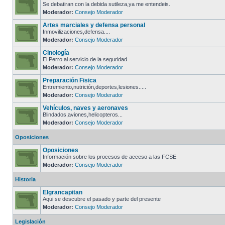
Se debatiran con la debida sutileza,ya me entendeis.
Moderador:
Consejo Moderador
Artes marciales y defensa personal
Inmovilizaciones,defensa....
Moderador:
Consejo Moderador
Cinología
El Perro al servicio de la seguridad
Moderador:
Consejo Moderador
Preparación Fisica
Entremiento,nutrición,deportes,lesiones.....
Moderador:
Consejo Moderador
Vehículos, naves y aeronaves
Blindados,aviones,helicopteros...
Moderador:
Consejo Moderador
Oposiciones
Oposiciones
Información sobre los procesos de acceso a las FCSE
Moderador:
Consejo Moderador
Historia
Elgrancapitan
Aqui se descubre el pasado y parte del presente
Moderador:
Consejo Moderador
Legislación