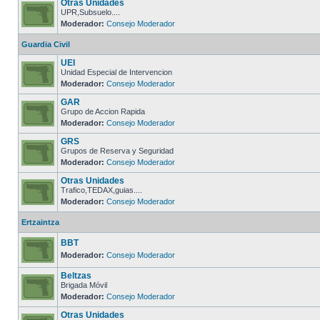
Otras Unidades
UPR,Subsuelo....
Moderador:
Consejo Moderador
Guardia Civil
UEI
Unidad Especial de Intervencion
Moderador:
Consejo Moderador
GAR
Grupo de Accion Rapida
Moderador:
Consejo Moderador
GRS
Grupos de Reserva y Seguridad
Moderador:
Consejo Moderador
Otras Unidades
Trafico,TEDAX,guias....
Moderador:
Consejo Moderador
Ertzaintza
BBT
Moderador:
Consejo Moderador
Beltzas
Brigada Móvil
Moderador:
Consejo Moderador
Otras Unidades