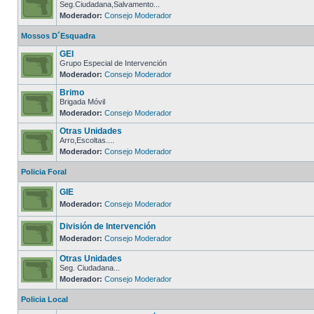
Seg.Ciudadana,Salvamento...
Moderador:
Consejo Moderador
Mossos D´Esquadra
GEI
Grupo Especial de Intervención
Moderador:
Consejo Moderador
Brimo
Brigada Móvil
Moderador:
Consejo Moderador
Otras Unidades
Arro,Escoltas....
Moderador:
Consejo Moderador
Policia Foral
GIE
Moderador:
Consejo Moderador
División de Intervención
Moderador:
Consejo Moderador
Otras Unidades
Seg. Ciudadana...
Moderador:
Consejo Moderador
Policia Local