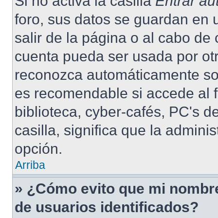
Si no activa la casilla
Entrar a
foro, sus datos se guardan en 
salir de la página o al cabo de
cuenta pueda ser usada por otr
reconozca automáticamente solo
es recomendable si accede al f
biblioteca, cyber-cafés, PC's de
casilla, significa que la admini
opción.
Arriba
» ¿Cómo evito que mi nombre 
de usuarios identificados?