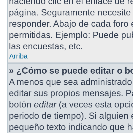
haciendo clic en el enlace de r
página. Seguramente necesite r
responder. Abajo de cada foro 
permitidas. Ejemplo: Puede pu
las encuestas, etc.
Arriba
» ¿Cómo se puede editar o b
A menos que sea administrador
editar sus propios mensajes. Pa
botón
editar
(a veces esta opció
periodo de tiempo). Si alguien
pequeño texto indicando que ha