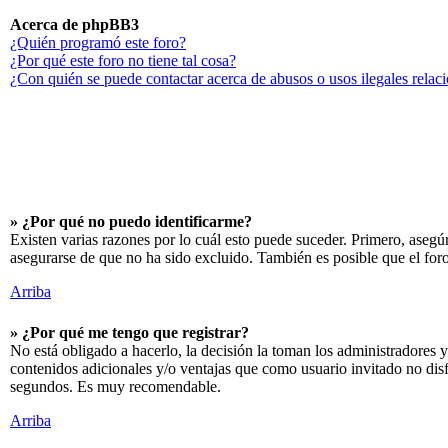
Acerca de phpBB3
¿Quién programó este foro?
¿Por qué este foro no tiene tal cosa?
¿Con quién se puede contactar acerca de abusos o usos ilegales relac
» ¿Por qué no puedo identificarme?
Existen varias razones por lo cuál esto puede suceder. Primero, aseg
asegurarse de que no ha sido excluido. También es posible que el foro
Arriba
» ¿Por qué me tengo que registrar?
No está obligado a hacerlo, la decisión la toman los administradores y
contenidos adicionales y/o ventajas que como usuario invitado no disf
segundos. Es muy recomendable.
Arriba