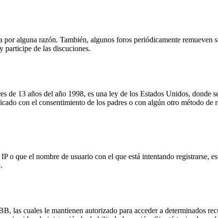
!
ta por alguna razón. También, algunos foros periódicamente remueven s
y participe de las discuciones.
13 años del año 1998, es una ley de los Estados Unidos, donde se soli
atificado con el consentimiento de los padres o con algún otro método de
P o que el nombre de usuario con el que está intentando registrarse, es
.
pBB, las cuales le mantienen autorizado para acceder a determinados rec