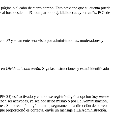
a página o al cabo de cierto tiempo. Esto previene que su cuenta pueda
 al foro desde un PC compartido, e.j. biblioteca, cyber-cafés, PC's de
n con
SI
y solamente será visto por administradores, moderadores y
c en
Olvidé mi contraseña
. Siga las instrucciones y estará identificado
(APPCO) está activado y cuando se registró eligió la opción
Soy menor
deben ser activadas, ya sea por usted mismo o por La Administración,
iones. Si no recibió ningún e-mail, seguramente la dirección de correo
l que proporcionó es correcta, envíe un mensaje a La Administración.