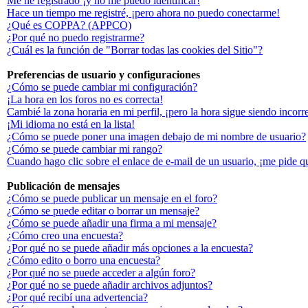
Me he registrado ¡y no me puedo identificar!
Hace un tiempo me registré, ¡pero ahora no puedo conectarme!
¿Qué es COPPA? (APPCO)
¿Por qué no puedo registrarme?
¿Cuál es la función de "Borrar todas las cookies del Sitio"?
Preferencias de usuario y configuraciones
¿Cómo se puede cambiar mi configuración?
¡La hora en los foros no es correcta!
Cambié la zona horaria en mi perfil, ¡pero la hora sigue siendo incorr
¡Mi idioma no está en la lista!
¿Cómo se puede poner una imagen debajo de mi nombre de usuario?
¿Cómo se puede cambiar mi rango?
Cuando hago clic sobre el enlace de e-mail de un usuario, ¡me pide q
Publicación de mensajes
¿Cómo se puede publicar un mensaje en el foro?
¿Cómo se puede editar o borrar un mensaje?
¿Cómo se puede añadir una firma a mi mensaje?
¿Cómo creo una encuesta?
¿Por qué no se puede añadir más opciones a la encuesta?
¿Cómo edito o borro una encuesta?
¿Por qué no se puede acceder a algún foro?
¿Por qué no se puede añadir archivos adjuntos?
¿Por qué recibí una advertencia?