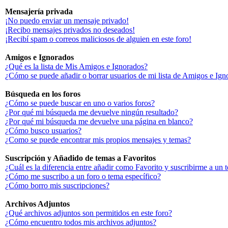
Mensajería privada
¡No puedo enviar un mensaje privado!
¡Recibo mensajes privados no deseados!
¡Recibí spam o correos maliciosos de alguien en este foro!
Amigos e Ignorados
¿Qué es la lista de Mis Amigos e Ignorados?
¿Cómo se puede añadir o borrar usuarios de mi lista de Amigos e Ign
Búsqueda en los foros
¿Cómo se puede buscar en uno o varios foros?
¿Por qué mi búsqueda me devuelve ningún resultado?
¿Por qué mi búsqueda me devuelve una página en blanco?
¿Cómo busco usuarios?
¿Como se puede encontrar mis propios mensajes y temas?
Suscripción y Añadido de temas a Favoritos
¿Cuál es la diferencia entre añadir como Favorito y suscribirme a un 
¿Cómo me suscribo a un foro o tema específico?
¿Cómo borro mis suscripciones?
Archivos Adjuntos
¿Qué archivos adjuntos son permitidos en este foro?
¿Cómo encuentro todos mis archivos adjuntos?