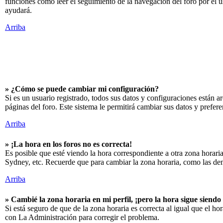
funciones como leer el seguimiento de la navegación del foro por el us
ayudará.
Arriba
» ¿Cómo se puede cambiar mi configuración?
Si es un usuario registrado, todos sus datos y configuraciones están ar
páginas del foro. Este sistema le permitirá cambiar sus datos y prefere
Arriba
» ¡La hora en los foros no es correcta!
Es posible que esté viendo la hora correspondiente a otra zona horaria
Sydney, etc. Recuerde que para cambiar la zona horaria, como las demá
Arriba
» Cambié la zona horaria en mi perfil, ¡pero la hora sigue siendo
Si está seguro de que de la zona horaria es correcta al igual que el h
con La Administración para corregir el problema.