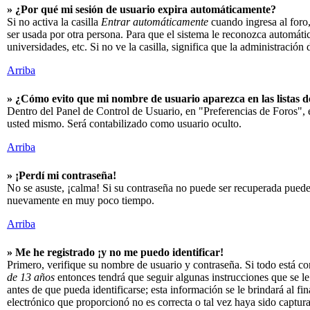
» ¿Por qué mi sesión de usuario expira automáticamente?
Si no activa la casilla
Entrar automáticamente
cuando ingresa al foro,
ser usada por otra persona. Para que el sistema le reconozca automáti
universidades, etc. Si no ve la casilla, significa que la administración 
Arriba
» ¿Cómo evito que mi nombre de usuario aparezca en las listas de
Dentro del Panel de Control de Usuario, en "Preferencias de Foros",
usted mismo. Será contabilizado como usuario oculto.
Arriba
» ¡Perdí mi contraseña!
No se asuste, ¡calma! Si su contraseña no puede ser recuperada puede 
nuevamente en muy poco tiempo.
Arriba
» Me he registrado ¡y no me puedo identificar!
Primero, verifique su nombre de usuario y contraseña. Si todo está co
de 13 años
entonces tendrá que seguir algunas instrucciones que se le
antes de que pueda identificarse; esta información se le brindará al fin
electrónico que proporcionó no es correcta o tal vez haya sido captur