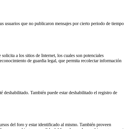
us usuarios que no publicaron mensajes por cierto periodo de tiempo
cita a los sitios de Internet, los cuales son potenciales
 reconocimiento de guardia legal, que permita recolectar información
té deshabilitado. También puede estar deshabilitado el registro de
ursos del foro y estar identificado al mismo. También proveen