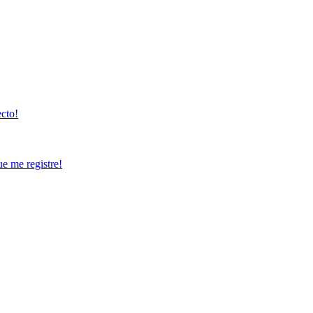
ecto!
ue me registre!