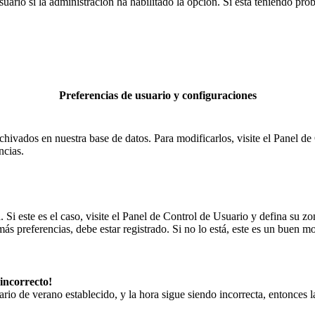
uario si la administración ha habilitado la opción. Si está teniendo pro
Preferencias de usuario y configuraciones
chivados en nuestra base de datos. Para modificarlos, visite el Panel de 
ncias.
. Si este es el caso, visite el Panel de Control de Usuario y defina su z
s preferencias, debe estar registrado. Si no lo está, este es un buen m
 incorrecto!
orario de verano establecido, y la hora sigue siendo incorrecta, entonce