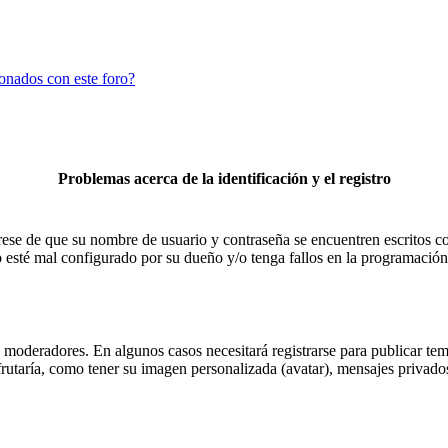
ionados con este foro?
Problemas acerca de la identificación y el registro
úrese de que su nombre de usuario y contraseña se encuentren escritos 
 esté mal configurado por su dueño y/o tenga fallos en la programación,
 moderadores. En algunos casos necesitará registrarse para publicar tem
rutaría, como tener su imagen personalizada (avatar), mensajes privados