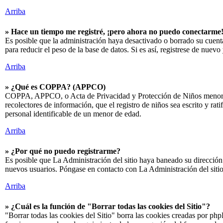
Arriba
» Hace un tiempo me registré, ¡pero ahora no puedo conectarme
Es posible que la administración haya desactivado o borrado su cuen
para reducir el peso de la base de datos. Si es así, registrese de nuevo 
Arriba
» ¿Qué es COPPA? (APPCO)
COPPA, APPCO, o Acta de Privacidad y Protección de Niños menores de 
recolectores de información, que el registro de niños sea escrito y r
personal identificable de un menor de edad.
Arriba
» ¿Por qué no puedo registrarme?
Es posible que La Administración del sitio haya baneado su dirección I
nuevos usuarios. Póngase en contacto con La Administración del sitio
Arriba
» ¿Cuál es la función de "Borrar todas las cookies del Sitio"?
"Borrar todas las cookies del Sitio" borra las cookies creadas por ph