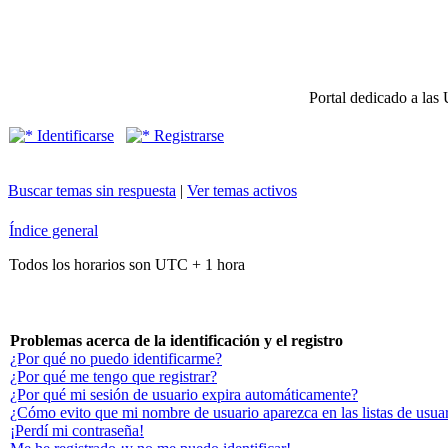
Portal dedicado a las 
Identificarse
Registrarse
Buscar temas sin respuesta
|
Ver temas activos
Índice general
Todos los horarios son UTC + 1 hora
Problemas acerca de la identificación y el registro
¿Por qué no puedo identificarme?
¿Por qué me tengo que registrar?
¿Por qué mi sesión de usuario expira automáticamente?
¿Cómo evito que mi nombre de usuario aparezca en las listas de usuar
¡Perdí mi contraseña!