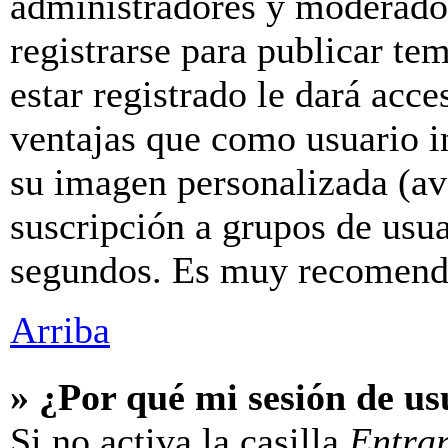
administradores y moderador
registrarse para publicar te
estar registrado le dará acc
ventajas que como usuario in
su imagen personalizada (av
suscripción a grupos de usua
segundos. Es muy recomend
Arriba
» ¿Por qué mi sesión de u
Si no activa la casilla
Entra