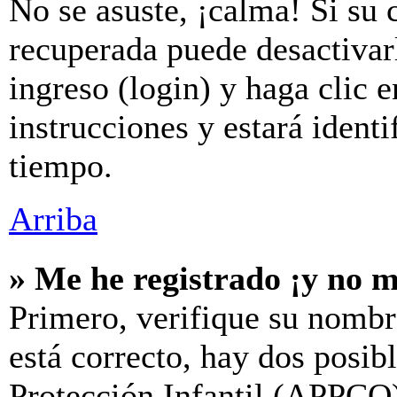
No se asuste, ¡calma! Si su 
recuperada puede desactivarl
ingreso (login) y haga clic 
instrucciones y estará iden
tiempo.
Arriba
» Me he registrado ¡y no m
Primero, verifique su nombr
está correcto, hay dos posib
Protección Infantil (APPCO)