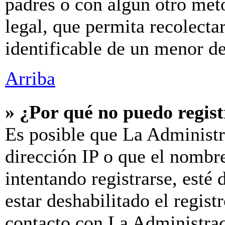
padres o con algún otro mét
legal, que permita recolecta
identificable de un menor d
Arriba
» ¿Por qué no puedo regis
Es posible que La Administr
dirección IP o que el nombre
intentando registrarse, esté
estar deshabilitado el regis
contacto con La Administraci