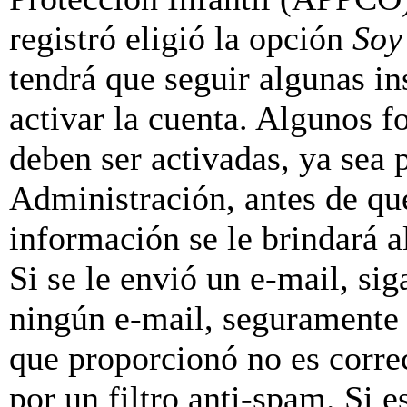
registró eligió la opción
Soy
tendrá que seguir algunas in
activar la cuenta. Algunos f
deben ser activadas, ya sea
Administración, antes de que
información se le brindará al
Si se le envió un e-mail, sig
ningún e-mail, seguramente 
que proporcionó no es correc
por un filtro anti-spam. Si e